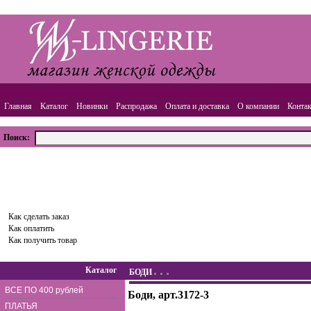
Главная
Каталог
Новинки
Распродажа
Оплата и доставка
О компании
Конта
Поиск:
ВАША КОРЗИНА
Товаров:
0
шт.,
Сумма:
0.00
руб.
Оформить заказ
Как сделать заказ
Как оплатить
Как получить товар
Каталог
БОДИ
ВСЕ ПО 400 рублей
Боди, арт.3172-3
ПЛАТЬЯ