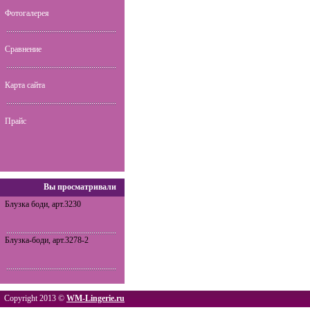
Фотогалерея
Сравнение
Карта сайта
Прайс
Вы просматривали
Блузка боди, арт.3230
Блузка-боди, арт.3278-2
Copyright 2013 ©
WM-Lingerie.ru