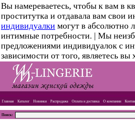
Вы намереваетесь, чтобы к вам в 
проститутка и отдавала вам свои 
индивидуалки
могут в абсолютно л
интимные потребности. | Мы неизб
предложениями индивидуалок с ин
зависимости от того, являетесь вы 
Главная
Каталог
Новинки
Распродажа
Оплата и доставка
О компании
Конта
Поиск:
ВАША КОРЗИНА
Товаров:
0
шт.,