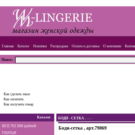
Главная
Каталог
Новинки
Распродажа
Оплата и доставка
О компании
Конта
Поиск:
ВАША КОРЗИНА
Товаров:
0
шт.,
Сумма:
0.00
руб.
Оформить заказ
Как сделать заказ
Как оплатить
Как получить товар
Каталог
БОДИ - СЕТКА
ВСЕ ПО 399 рублей
Боди-сетка , арт.79869
ПЛАТЬЯ