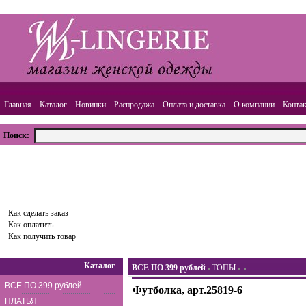
Главная
Каталог
Новинки
Распродажа
Оплата и доставка
О компании
Конта
Поиск:
ВАША КОРЗИНА
Товаров:
0
шт.,
Сумма:
0.00
руб.
Оформить заказ
Как сделать заказ
Как оплатить
Как получить товар
Каталог
ВСЕ ПО 399 рублей
ТОПЫ
ВСЕ ПО 399 рублей
Футболка, арт.25819-6
ПЛАТЬЯ