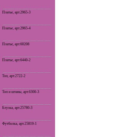
Платье, арт.2965-3
Платье, арт.2965-4
Платье, арт.60208
Платье, арт.6440-2
Топ, арт.2722-2
Топ и штаны, арт.6300-3
Блузка, арт.25780-3
Футболка, арт.25819-1