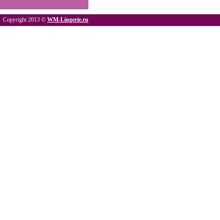
Copyright 2013 ©
WM-Lingerie.ru