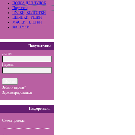
ПОЯСА ДЛЯ ЧУЛОК
Подвязки
ЧУЛКИ, КОЛГОТКИ
ШЛЯПКИ, УШКИ
МАСКИ. ПЛЕТКИ
ФАРТУКИ
Покупателям
Логин:
Пароль:
Забыли пароль?
Зарегистрироваться
Информация
Схема проезда