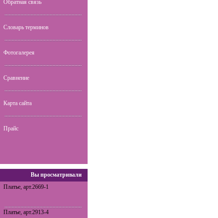
Обратная связь
Словарь терминов
Фотогалерея
Сравнение
Карта сайта
Прайс
Вы просматривали
Платье, арт.2669-1
Платье, арт.2913-4