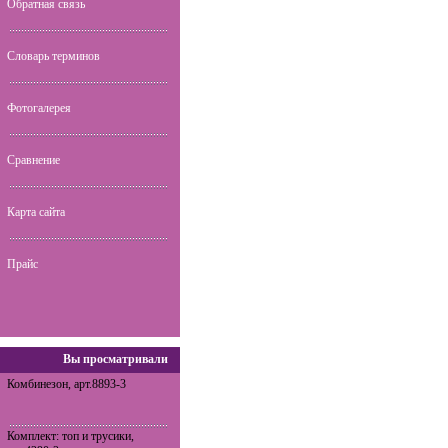
Обратная связь
Словарь терминов
Фотогалерея
Сравнение
Карта сайта
Прайс
Вы просматривали
Комбинезон, арт.8893-3
Комплект: топ и трусики,