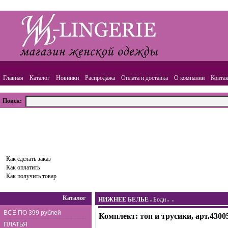
Главная
Каталог
Новинки
Распродажа
Оплата и доставка
О компании
Конта
Поиск:
ВАША КОРЗИНА
Товаров:
0
шт.,
Сумма:
0.00
руб.
Оформить заказ
Как сделать заказ
Как оплатить
Как получить товар
Каталог
НИЖНЕЕ БЕЛЬЕ
Боди
ВСЕ ПО 399 рублей
Комплект: топ и трусики, арт.4300
ПЛАТЬЯ