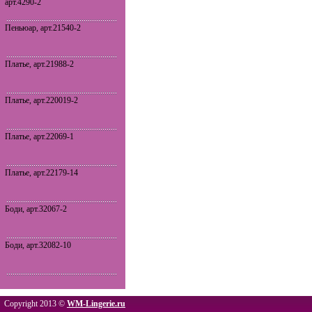
арт.4290-2
Пеньюар, арт.21540-2
Платье, арт.21988-2
Платье, арт.220019-2
Платье, арт.22069-1
Платье, арт.22179-14
Боди, арт.32067-2
Боди, арт.32082-10
Copyright 2013 ©
WM-Lingerie.ru