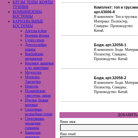
БЛУЗЫ, ТОПЫ, КОФТЫ,
ТУНИКИ
Комплект: топ и трусики
КОМБИНЕЗОНЫ,
арт.43006-8
КОСТЮМЫ
В комплекте: Топ и трусики.
КАРНАВАЛЬНЫЕ
Материал: Полиэстер,
КОСТЮМЫ
Спандекс. Производство:
Китай.
Ангелы и феи
Военная форма
Супер герои
Домохозяйки,
Боди, арт.32058-1
повара
В комплекте: Боди. Материа
Ковбойские,
Полиэстер, Спандекс.
индианские
Производство: Китай.
Кролики, кошечки
и др. животные
Медсестра
Морячки,
Боди, арт.32058-2
Таксистки
В комплекте: Боди. Материа
Невесты
Полиэстер, Спандекс.
Полицейские,
Производство: Китай.
гангстеры, пират
Пчелки, божьи
коровки
Сказочные,
волшебные герои
ДОБАВИТЬ 
Спортивные,
Ваше имя:
черлидинг,
гонщицы
Баварские,
Ваш еmail:
немецкие