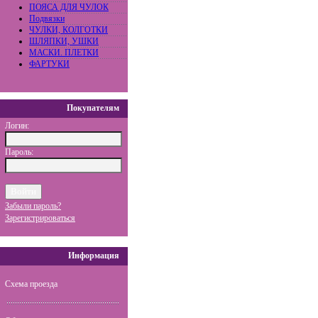
ПОЯСА ДЛЯ ЧУЛОК
Подвязки
ЧУЛКИ, КОЛГОТКИ
ШЛЯПКИ, УШКИ
МАСКИ. ПЛЕТКИ
ФАРТУКИ
Покупателям
Логин:
Пароль:
Забыли пароль?
Зарегистрироваться
Информация
Схема проезда