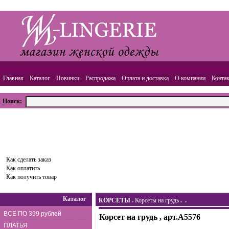
Главная
Каталог
Новинки
Распродажа
Оплата и доставка
О компании
Конта
Поиск:
ВАША КОРЗИНА
Товаров:
0
шт.,
Сумма:
0.00
руб.
Оформить заказ
Как сделать заказ
Как оплатить
Как получить товар
Каталог
КОРСЕТЫ
Корсеты на грудь
ВСЕ ПО 399 рублей
Корсет на грудь , арт.A5576
ПЛАТЬЯ