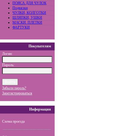
ПОЯСА ДЛЯ ЧУЛОК
Подвязки
ЧУЛКИ, КОЛГОТКИ
ШЛЯПКИ, УШКИ
МАСКИ. ПЛЕТКИ
ФАРТУКИ
Покупателям
Логин:
Пароль:
Забыли пароль?
Зарегистрироваться
Информация
Схема проезда