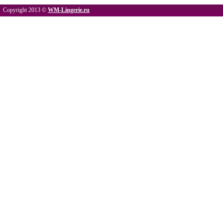
Copyright 2013 ©
WM-Lingerie.ru