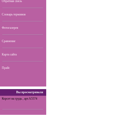
Обратная связь
Словарь терминов
Фотогалерея
Сравнение
Карта сайта
Прайс
Вы просматривали
Корсет на грудь , арт.A5574