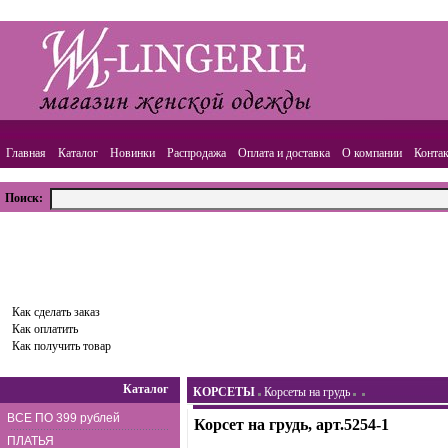
Главная
Каталог
Новинки
Распродажа
Оплата и доставка
О компании
Конта
Поиск:
ВАША КОРЗИНА
Товаров:
0
шт.,
Сумма:
0.00
руб.
Оформить заказ
Как сделать заказ
Как оплатить
Как получить товар
Каталог
КОРСЕТЫ
Корсеты на грудь
ВСЕ ПО 399 рублей
Корсет на грудь, арт.5254-1
ПЛАТЬЯ