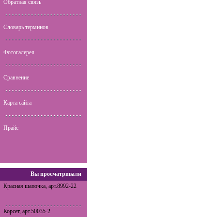
Обратная связь
Словарь терминов
Фотогалерея
Сравнение
Карта сайта
Прайс
Вы просматривали
Красная шапочка, арт.8992-22
Корсет, арт.50035-2