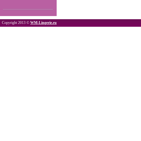
Copyright 2013 ©
WM-Lingerie.ru