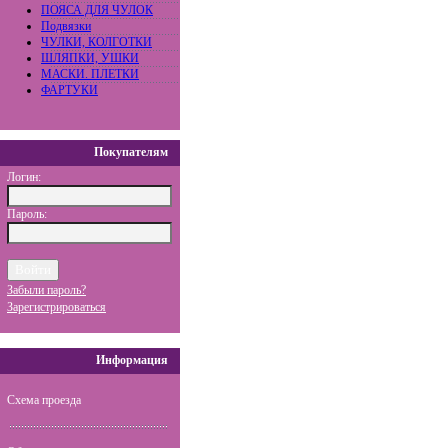
ПОЯСА ДЛЯ ЧУЛОК
Подвязки
ЧУЛКИ, КОЛГОТКИ
ШЛЯПКИ, УШКИ
МАСКИ. ПЛЕТКИ
ФАРТУКИ
Покупателям
Логин:
Пароль:
Забыли пароль?
Зарегистрироваться
Информация
Схема проезда