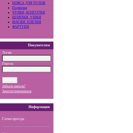
ПОЯСА ДЛЯ ЧУЛОК
Подвязки
ЧУЛКИ, КОЛГОТКИ
ШЛЯПКИ, УШКИ
МАСКИ. ПЛЕТКИ
ФАРТУКИ
Покупателям
Логин:
Пароль:
Забыли пароль?
Зарегистрироваться
Информация
Схема проезда