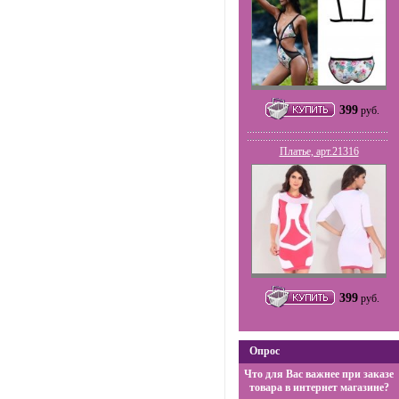
399
руб.
Платье, арт.21316
399
руб.
Опрос
Что для Вас важнее при заказе
товара в интернет магазине?