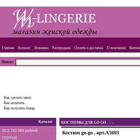
Главная
Каталог
Новинки
Распродажа
Оплата и доставка
О компании
Конта
Поиск:
ВАША КОРЗИНА
Товаров:
0
шт.,
Сумма:
0.00
руб.
Оформить заказ
Как сделать заказ
Как оплатить
Как получить товар
Каталог
КОСТЮМЫ ДЛЯ GO GO
ВСЕ ПО 399 рублей
Костюм go-go , арт.A5693
ПЛАТЬЯ