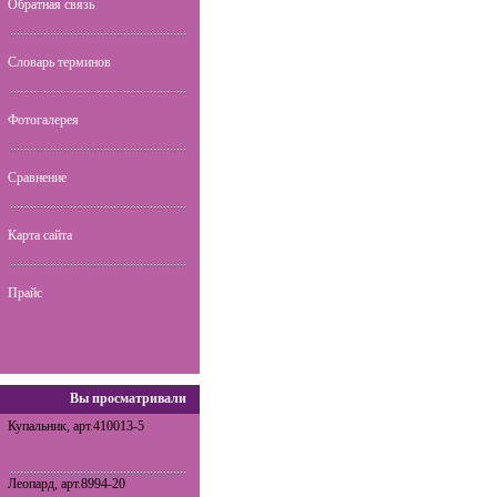
Обратная связь
Словарь терминов
Фотогалерея
Сравнение
Карта сайта
Прайс
Вы просматривали
Купальник, арт.410013-5
Леопард, арт.8994-20