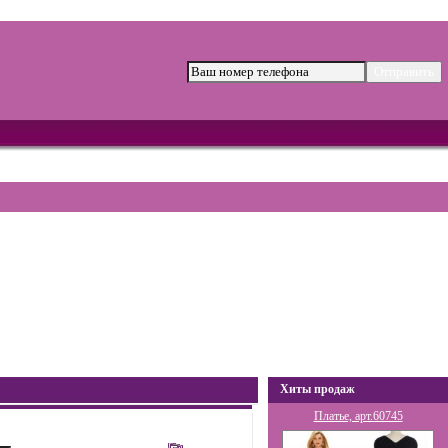
Хиты продаж
Платье, арт.60745