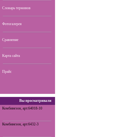
Словарь терминов
Фотогалерея
Сравнение
Карта сайта
Прайс
Вы просматривали
Комбинезон, арт.64018-10
Комбинезон, арт.6432-3