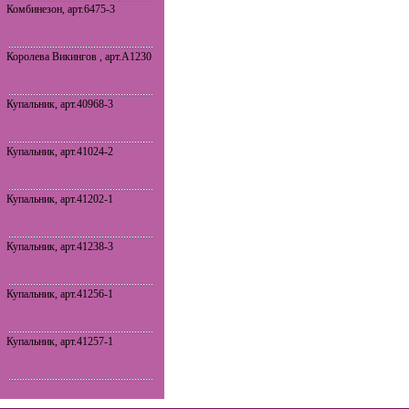
Комбинезон, арт.6475-3
Королева Викингов , арт.A1230
Купальник, арт.40968-3
Купальник, арт.41024-2
Купальник, арт.41202-1
Купальник, арт.41238-3
Купальник, арт.41256-1
Купальник, арт.41257-1