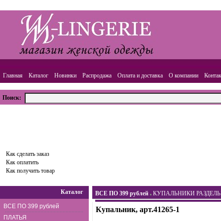
Главная
Каталог
Новинки
Распродажа
Оплата и доставка
О компании
Конта
Поиск:
ВАША КОРЗИНА
Товаров:
0
шт.,
Сумма:
0.00
руб.
Оформить заказ
Как сделать заказ
Как оплатить
Как получить товар
Каталог
ВСЕ ПО 399 рублей
КУПАЛЬНИКИ РАЗДЕЛ
ВСЕ ПО 399 рублей
Купальник, арт.41265-1
ПЛАТЬЯ