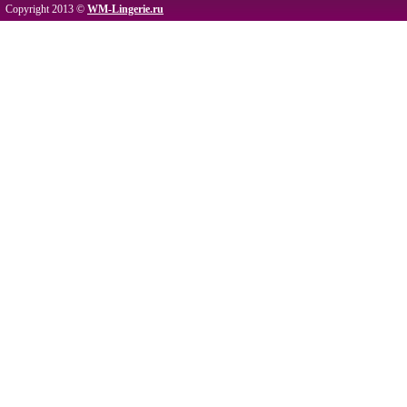
Copyright 2013 ©
WM-Lingerie.ru