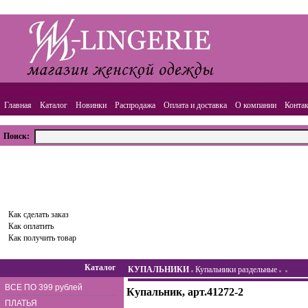
Главная
Каталог
Новинки
Распродажа
Оплата и доставка
О компании
Конта
Поиск:
ВАША КОРЗИНА
Товаров:
0
шт.,
Сумма:
0.00
руб.
Оформить заказ
Как сделать заказ
Как оплатить
Как получить товар
Каталог
КУПАЛЬНИКИ
Купальники раздельные
ВСЕ ПО 399 рублей
Купальник, арт.41272-2
ПЛАТЬЯ