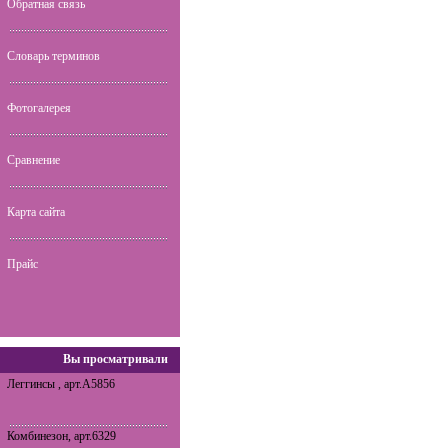
Обратная связь
Словарь терминов
Фотогалерея
Сравнение
Карта сайта
Прайс
Вы просматривали
Леггинсы , арт.A5856
Комбинезон, арт.6329