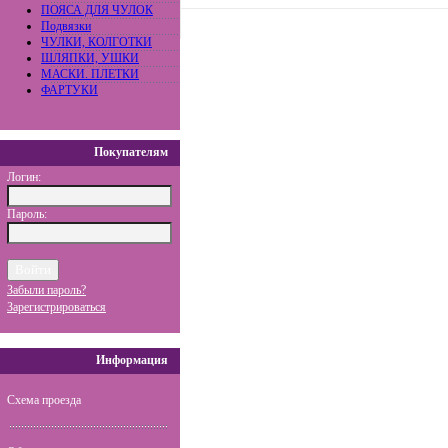
ПОЯСА ДЛЯ ЧУЛОК
Подвязки
ЧУЛКИ, КОЛГОТКИ
ШЛЯПКИ, УШКИ
МАСКИ. ПЛЕТКИ
ФАРТУКИ
Покупателям
Логин:
Пароль:
Забыли пароль?
Зарегистрироваться
Информация
Схема проезда