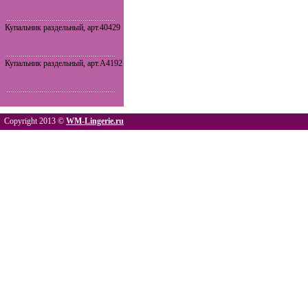
Купальник раздельный, арт.40429
Купальник раздельный, арт.A4192
Copyright 2013 ©
WM-Lingerie.ru