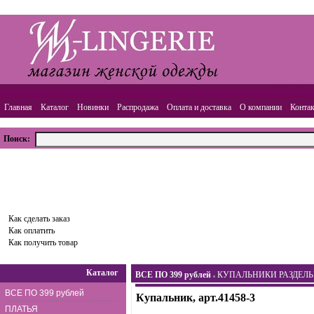
Главная
Каталог
Новинки
Распродажа
Оплата и доставка
О компании
Конта
Поиск:
ВАША КОРЗИНА
Товаров:
0
шт.,
Сумма:
0.00
руб.
Оформить заказ
Как сделать заказ
Как оплатить
Как получить товар
Каталог
ВСЕ ПО 399 рублей
КУПАЛЬНИКИ РАЗДЕЛ
ВСЕ ПО 399 рублей
Купальник, арт.41458-3
ПЛАТЬЯ