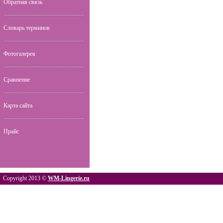
Обратная связь
Словарь терминов
Фотогалерея
Сравнение
Карта сайта
Прайс
Copyright 2013 ©
WM-Lingerie.ru