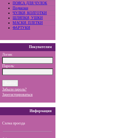
ПОЯСА ДЛЯ ЧУЛОК
Подвязки
ЧУЛКИ, КОЛГОТКИ
ШЛЯПКИ, УШКИ
МАСКИ. ПЛЕТКИ
ФАРТУКИ
Покупателям
Логин:
Пароль:
Забыли пароль?
Зарегистрироваться
Информация
Схема проезда