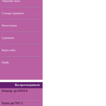
Обратная связь
Словарь терминов
Фотогалерея
Сравнение
Карта сайта
Прайс
Вы просматривали
Пеньюар, арт.43010-8
Чулки, арт.7937-2