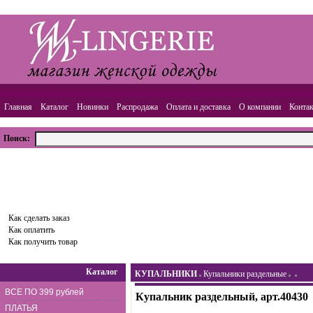
Главная
Каталог
Новинки
Распродажа
Оплата и доставка
О компании
Конта
Поиск:
ВАША КОРЗИНА
Товаров:
0
шт.,
Сумма:
0.00
руб.
Оформить заказ
Как сделать заказ
Как оплатить
Как получить товар
Каталог
КУПАЛЬНИКИ
Купальники раздельные
ВСЕ ПО 399 рублей
Купальник раздельный, арт.40430
ПЛАТЬЯ