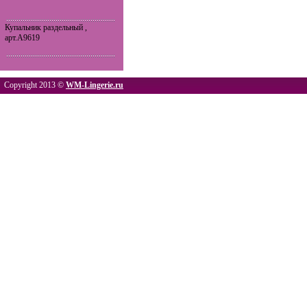
Купальник раздельный ,
арт.A9619
Copyright 2013 ©
WM-Lingerie.ru