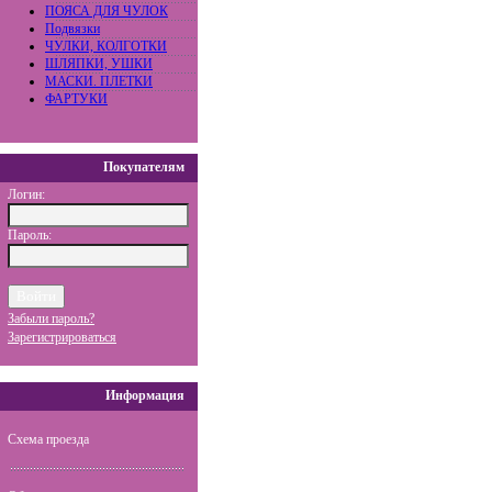
ПОЯСА ДЛЯ ЧУЛОК
Подвязки
ЧУЛКИ, КОЛГОТКИ
ШЛЯПКИ, УШКИ
МАСКИ. ПЛЕТКИ
ФАРТУКИ
Покупателям
Логин:
Пароль:
Забыли пароль?
Зарегистрироваться
Информация
Схема проезда