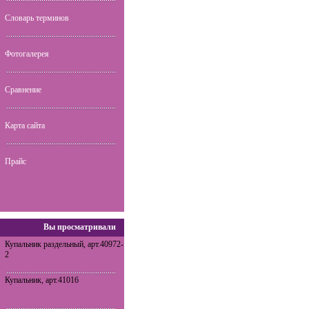
Словарь терминов
Фотогалерея
Сравнение
Карта сайта
Прайс
Вы просматривали
Купальник раздельный, арт.40972-
2
Купальник, арт.41016