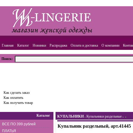
Главная
Каталог
Новинки
Распродажа
Оплата и доставка
О компании
Конта
Поиск:
ВАША КОРЗИНА
Товаров:
0
шт.,
Сумма:
0.00
руб.
Оформить заказ
Как сделать заказ
Как оплатить
Как получить товар
Каталог
КУПАЛЬНИКИ
Купальники раздельные
ВСЕ ПО 399 рублей
Купальник раздельный, арт.41445
ПЛАТЬЯ