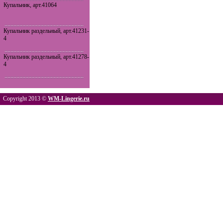
Купальник, арт.41064
Купальник раздельный, арт.41231-
4
Купальник раздельный, арт.41278-
4
Copyright 2013 ©
WM-Lingerie.ru