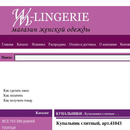
Главная
Каталог
Новинки
Распродажа
Оплата и доставка
О компании
Конта
Поиск:
ВАША КОРЗИНА
Товаров:
0
шт.,
Сумма:
0.00
руб.
Оформить заказ
Как сделать заказ
Как оплатить
Как получить товар
Каталог
КУПАЛЬНИКИ
Купальники слитные
ВСЕ ПО 399 рублей
Купальник слитный, арт.41043
ПЛАТЬЯ