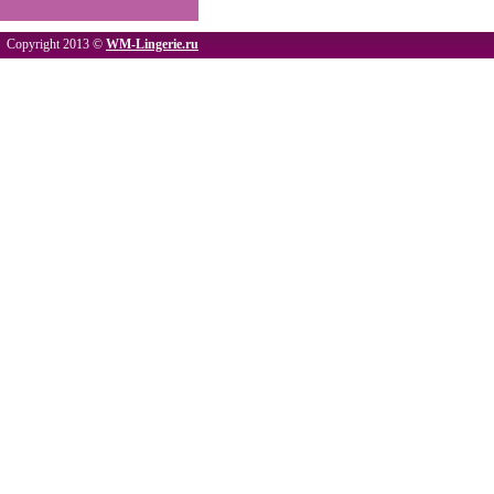
Copyright 2013 ©
WM-Lingerie.ru