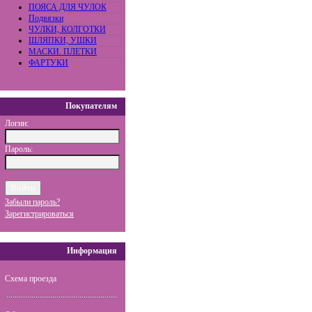
ПОЯСА ДЛЯ ЧУЛОК
Подвязки
ЧУЛКИ, КОЛГОТКИ
ШЛЯПКИ, УШКИ
МАСКИ. ПЛЕТКИ
ФАРТУКИ
Покупателям
Логин:
Пароль:
Забыли пароль?
Зарегистрироваться
Информация
Схема проезда