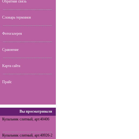
Обратная связь
Словарь терминов
Фотогалерея
Сравнение
Карта сайта
Прайс
Вы просматривали
Купальник слитный, арт.40406
Купальник слитный, арт.40926-2