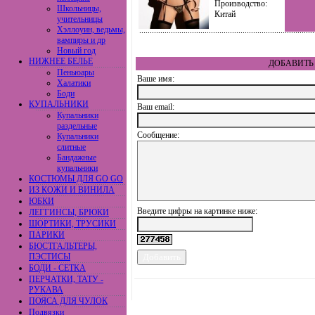
Производство:
Школьницы,
Китай
учительницы
Хэллоуин, ведьмы,
вампиры и др
Новый год
НИЖНЕЕ БЕЛЬЕ
ДОБАВИТЬ 
Пеньюары
Ваше имя:
Халатики
Боди
КУПАЛЬНИКИ
Ваш еmail:
Купальники
раздельные
Сообщение:
Купальники
слитные
Бандажные
купальники
КОСТЮМЫ ДЛЯ GO GO
ИЗ КОЖИ И ВИНИЛА
ЮБКИ
Введите цифры на картинке ниже:
ЛЕГГИНСЫ, БРЮКИ
ШОРТИКИ, ТРУСИКИ
ПАРИКИ
БЮСТГАЛЬТЕРЫ,
ПЭСТИСЫ
БОДИ - СЕТКА
ПЕРЧАТКИ, ТАТУ -
РУКАВА
ПОЯСА ДЛЯ ЧУЛОК
Подвязки