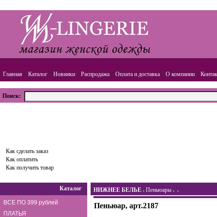
Главная
Каталог
Новинки
Распродажа
Оплата и доставка
О компании
Конта
Поиск:
ВАША КОРЗИНА
Товаров:
0
шт.,
Сумма:
0.00
руб.
Оформить заказ
Как сделать заказ
Как оплатить
Как получить товар
Каталог
НИЖНЕЕ БЕЛЬЕ
Пеньюары
ВСЕ ПО 399 рублей
Пеньюар, арт.2187
ПЛАТЬЯ