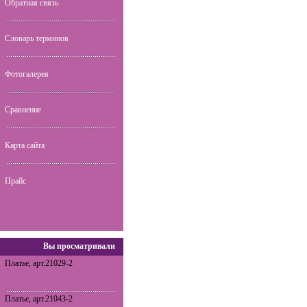
Обратная связь
Словарь терминов
Фотогалерея
Сравнение
Карта сайта
Прайс
Вы просматривали
Платье, арт.21029-2
Платье, арт.21043-2