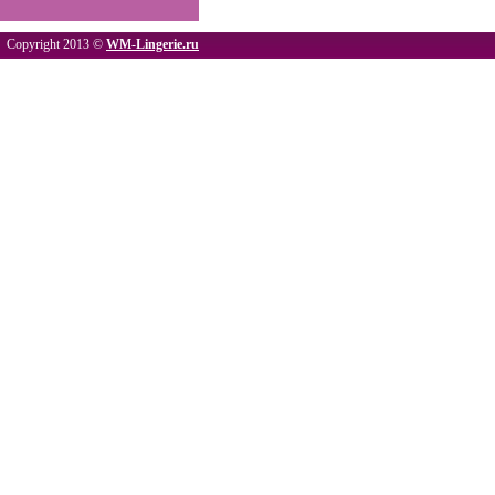
Copyright 2013 ©
WM-Lingerie.ru