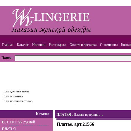
Главная
Каталог
Новинки
Распродажа
Оплата и доставка
О компании
Конта
Поиск:
ВАША КОРЗИНА
Товаров:
0
шт.,
Сумма:
0.00
руб.
Оформить заказ
Как сделать заказ
Как оплатить
Как получить товар
Каталог
ПЛАТЬЯ
Платья вечерние
ВСЕ ПО 399 рублей
Платье, арт.21566
ПЛАТЬЯ