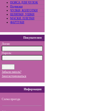
ПОЯСА ДЛЯ ЧУЛОК
Подвязки
ЧУЛКИ, КОЛГОТКИ
ШЛЯПКИ, УШКИ
МАСКИ. ПЛЕТКИ
ФАРТУКИ
Покупателям
Логин:
Пароль:
Забыли пароль?
Зарегистрироваться
Информация
Схема проезда