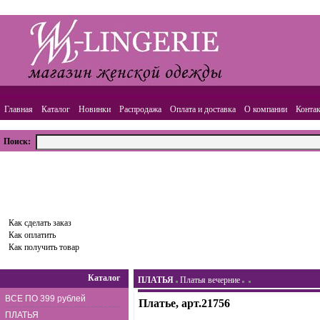
Главная
Каталог
Новинки
Распродажа
Оплата и доставка
О компании
Конта
Поиск:
ВАША КОРЗИНА
Товаров:
0
шт.,
Сумма:
0.00
руб.
Оформить заказ
Как сделать заказ
Как оплатить
Как получить товар
Каталог
ПЛАТЬЯ
Платья вечерние
ВСЕ ПО 399 рублей
Платье, арт.21756
ПЛАТЬЯ