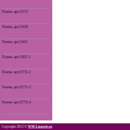
Платье, арт.21573
Платье, арт.21628
Платье, арт.21651
Платье, арт.21657-1
Платье, арт.21751-2
Платье, арт.21751-3
Платье, арт.21751-4
Copyright 2013 ©
WM-Lingerie.ru