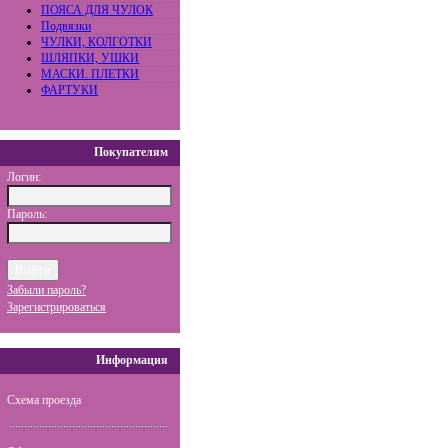
ПОЯСА ДЛЯ ЧУЛОК
Подвязки
ЧУЛКИ, КОЛГОТКИ
ШЛЯПКИ, УШКИ
МАСКИ. ПЛЕТКИ
ФАРТУКИ
Покупателям
Логин:
Пароль:
Забыли пароль?
Зарегистрироваться
Информация
Схема проезда