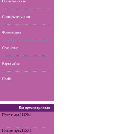
Обратная связь
Словарь терминов
Фотогалерея
Сравнение
Карта сайта
Прайс
Вы просматривали
Платье, арт.21420-1
Платье, арт.21553-1