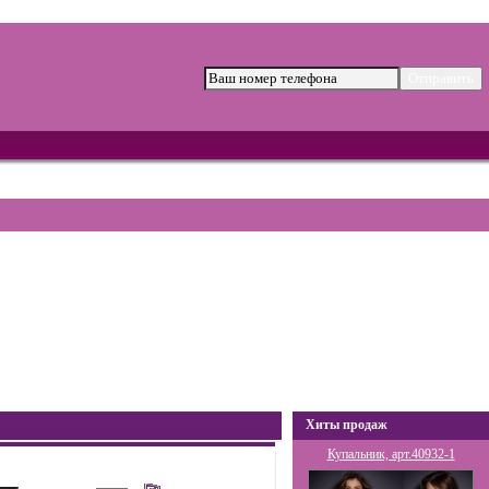
Хиты продаж
Купальник, арт.40932-1