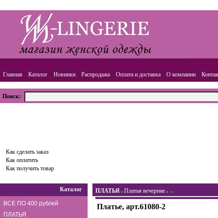
Главная
Каталог
Новинки
Распродажа
Оплата и доставка
О компании
Конта
Поиск:
ВАША КОРЗИНА
Товаров:
0
шт.,
Сумма:
0.00
руб.
Оформить заказ
Как сделать заказ
Как оплатить
Как получить товар
Каталог
ПЛАТЬЯ
Платья вечерние
ВСЕ ПО 400 рублей
Платье, арт.61080-2
ПЛАТЬЯ