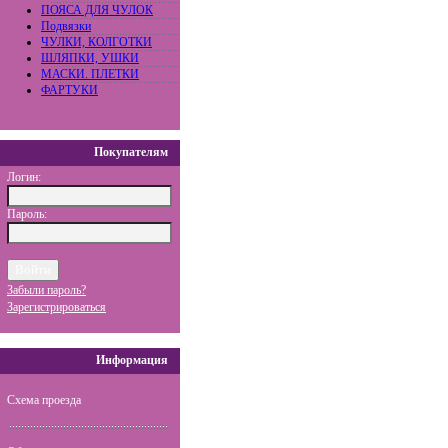
ПОЯСА ДЛЯ ЧУЛОК
Подвязки
ЧУЛКИ, КОЛГОТКИ
ШЛЯПКИ, УШКИ
МАСКИ. ПЛЕТКИ
ФАРТУКИ
Покупателям
Логин:
Пароль:
Забыли пароль?
Зарегистрироваться
Информация
Схема проезда