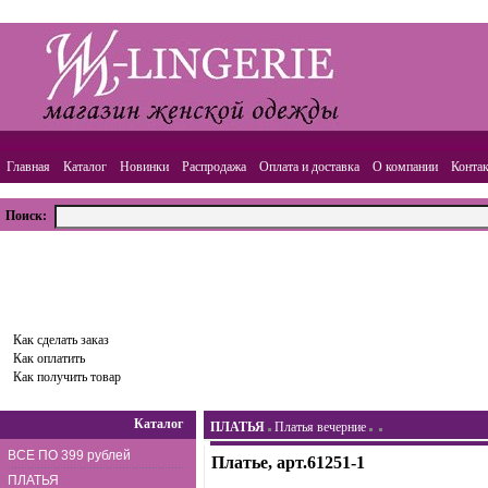
Главная
Каталог
Новинки
Распродажа
Оплата и доставка
О компании
Конта
Поиск:
ВАША КОРЗИНА
Товаров:
0
шт.,
Сумма:
0.00
руб.
Оформить заказ
Как сделать заказ
Как оплатить
Как получить товар
Каталог
ПЛАТЬЯ
Платья вечерние
ВСЕ ПО 399 рублей
Платье, арт.61251-1
ПЛАТЬЯ