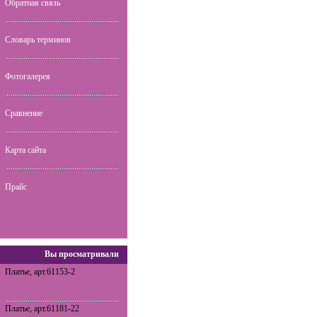
Обратная связь
Словарь терминов
Фотогалерея
Сравнение
Карта сайта
Прайс
Вы просматривали
Платье, арт.61153-2
Платье, арт.61181-22