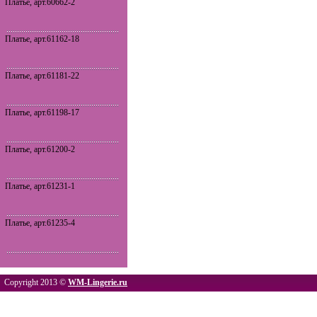
Платье, арт.60662-2
Платье, арт.61162-18
Платье, арт.61181-22
Платье, арт.61198-17
Платье, арт.61200-2
Платье, арт.61231-1
Платье, арт.61235-4
Copyright 2013 ©
WM-Lingerie.ru