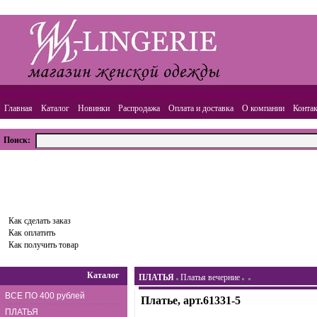
Главная
Каталог
Новинки
Распродажа
Оплата и доставка
О компании
Конта
Поиск:
ВАША КОРЗИНА
Товаров:
0
шт.,
Сумма:
0.00
руб.
Оформить заказ
Как сделать заказ
Как оплатить
Как получить товар
Каталог
ПЛАТЬЯ
Платья вечерние
ВСЕ ПО 400 рублей
Платье, арт.61331-5
ПЛАТЬЯ