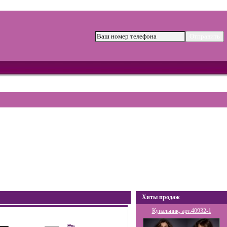
Хиты продаж
Купальник, арт.40932-1