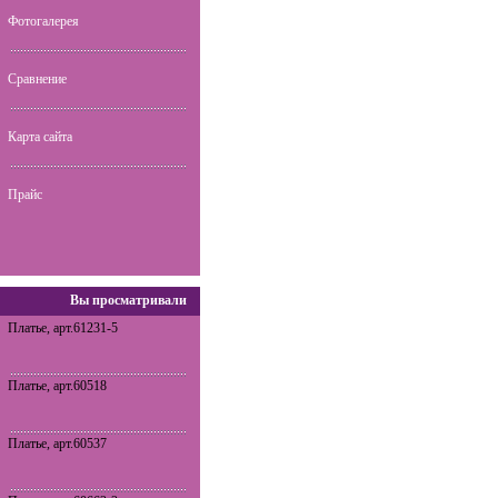
Фотогалерея
Сравнение
Карта сайта
Прайс
Вы просматривали
Платье, арт.61231-5
Платье, арт.60518
Платье, арт.60537