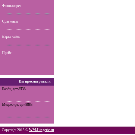
Фотогалерея
Сравнение
Карта сайта
Прайс
Вы просматривали
Барби, арт.8538
Медсестра, арт.8883
Copyright 2013 ©
WM-Lingerie.ru