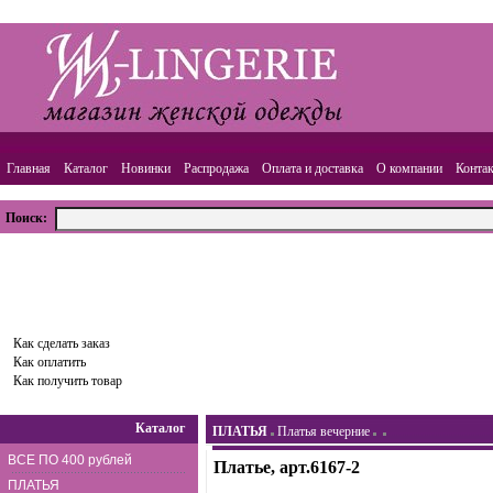
Главная
Каталог
Новинки
Распродажа
Оплата и доставка
О компании
Конта
Поиск:
ВАША КОРЗИНА
Товаров:
0
шт.,
Сумма:
0.00
руб.
Оформить заказ
Как сделать заказ
Как оплатить
Как получить товар
Каталог
ПЛАТЬЯ
Платья вечерние
ВСЕ ПО 400 рублей
Платье, арт.6167-2
ПЛАТЬЯ