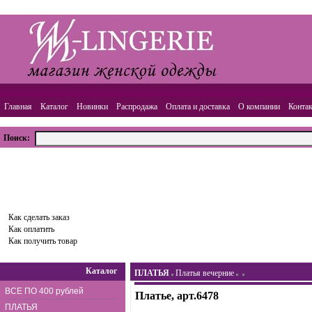
Главная
Каталог
Новинки
Распродажа
Оплата и доставка
О компании
Конта
Поиск:
ВАША КОРЗИНА
Товаров:
0
шт.,
Сумма:
0.00
руб.
Оформить заказ
Как сделать заказ
Как оплатить
Как получить товар
Каталог
ПЛАТЬЯ
Платья вечерние
ВСЕ ПО 400 рублей
Платье, арт.6478
ПЛАТЬЯ