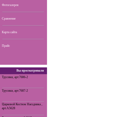
Фотогалерея
Сравнение
Карта сайта
Прайс
Вы просматривали
Трусики, арт.7686-2
Трусики, арт.7687-2
Цирковой Костюм Наездника ,
арт.A5628