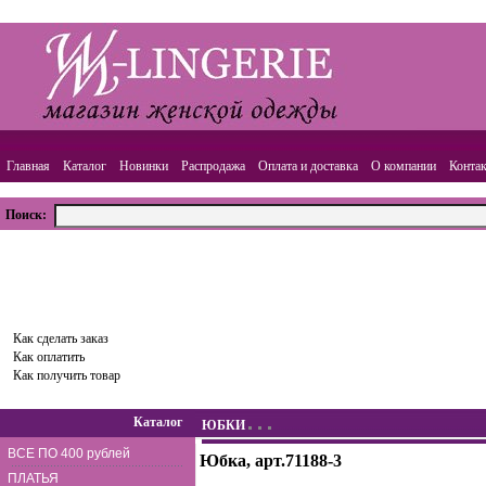
Главная
Каталог
Новинки
Распродажа
Оплата и доставка
О компании
Конта
Поиск:
ВАША КОРЗИНА
Товаров:
0
шт.,
Сумма:
0.00
руб.
Оформить заказ
Как сделать заказ
Как оплатить
Как получить товар
Каталог
ЮБКИ
ВСЕ ПО 400 рублей
Юбка, арт.71188-3
ПЛАТЬЯ