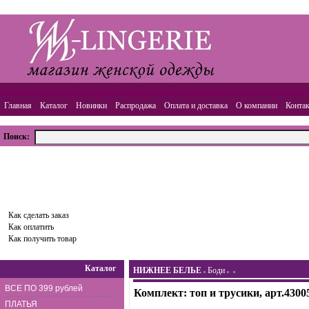
Главная
Каталог
Новинки
Распродажа
Оплата и доставка
О компании
Конта
Поиск:
ВАША КОРЗИНА
Товаров:
0
шт.,
Сумма:
0.00
руб.
Оформить заказ
Как сделать заказ
Как оплатить
Как получить товар
Каталог
НИЖНЕЕ БЕЛЬЕ
Боди
ВСЕ ПО 399 рублей
Комплект: топ и трусики, арт.4300
ПЛАТЬЯ