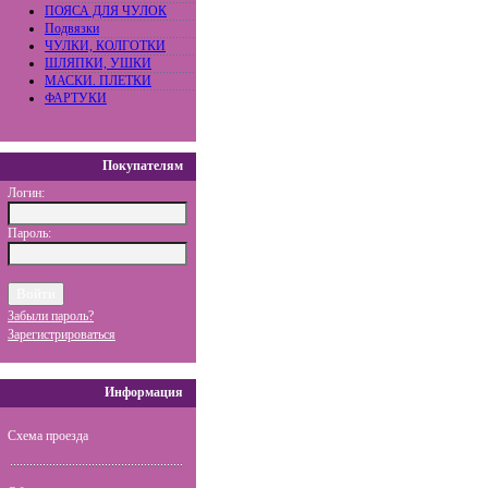
ПОЯСА ДЛЯ ЧУЛОК
Подвязки
ЧУЛКИ, КОЛГОТКИ
ШЛЯПКИ, УШКИ
МАСКИ. ПЛЕТКИ
ФАРТУКИ
Покупателям
Логин:
Пароль:
Забыли пароль?
Зарегистрироваться
Информация
Схема проезда