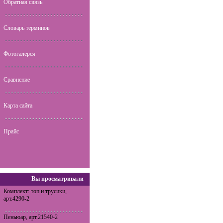
Обратная связь
Словарь терминов
Фотогалерея
Сравнение
Карта сайта
Прайс
Вы просматривали
Комплект: топ и трусики,
арт.4290-2
Пеньюар, арт.21540-2