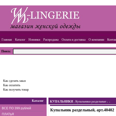
Главная
Каталог
Новинки
Распродажа
Оплата и доставка
О компании
Конта
Поиск:
ВАША КОРЗИНА
Товаров:
0
шт.,
Сумма:
0.00
руб.
Оформить заказ
Как сделать заказ
Как оплатить
Как получить товар
Каталог
КУПАЛЬНИКИ
Купальники раздельные
ВСЕ ПО 399 рублей
Купальник раздельный, арт.40402
ПЛАТЬЯ