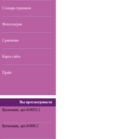
Словарь терминов
Фотогалерея
Сравнение
Карта сайта
Прайс
Вы просматривали
Купальник, арт.410055-1
Купальник, арт.41009-2