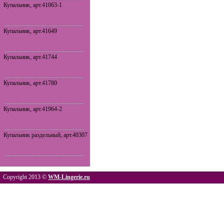
Купальник, арт.41063-1
Купальник, арт.41649
Купальник, арт.41744
Купальник, арт.41780
Купальник, арт.41964-2
Купальник раздельный, арт.40307
Copyright 2013 ©
WM-Lingerie.ru