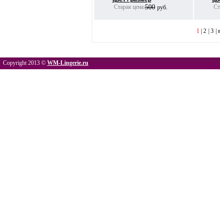
Старая цена:
500
Ста
руб.
1
|
2
|
3
|
Copyright 2013 ©
WM-Lingerie.ru