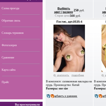
Схема проезда
Выбрать
250
руб.
цвет / размер
цв
Старая цена:
500
Ста
руб.
Обратная связь
Пэстис, арт.0535-4
Словарь терминов
Фотогалерея
Сравнение
Карта сайта
В комплекте: силиконовая накладка на
В комплек
Прайс
грудь. Производство: Китай
грудь. Пр
Размеры: one size
Размеры: 
Вы просматривали