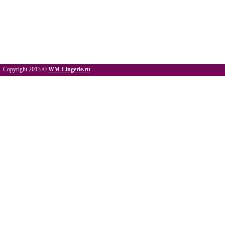
Copyright 2013 ©
WM-Lingerie.ru