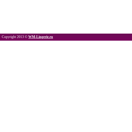
Copyright 2013 ©
WM-Lingerie.ru