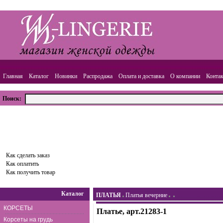
Главная
Каталог
Новинки
Распродажа
Оплата и доставка
О компании
Конта
Поиск:
ВАША КОРЗИНА
Товаров:
0
шт.,
Сумма:
0.00
руб.
Оформить заказ
Как сделать заказ
Как оплатить
Как получить товар
Каталог
ПЛАТЬЯ
Платья вечерние
КОРСЕТЫ
Платье, арт.21283-1
Корсеты на грудь