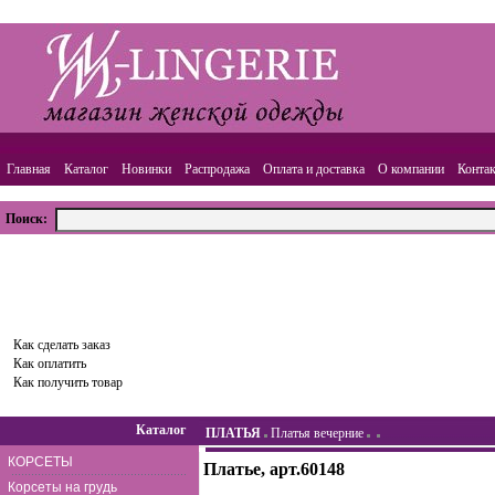
Главная
Каталог
Новинки
Распродажа
Оплата и доставка
О компании
Конта
Поиск:
ВАША КОРЗИНА
Товаров:
0
шт.,
Сумма:
0.00
руб.
Оформить заказ
Как сделать заказ
Как оплатить
Как получить товар
Каталог
ПЛАТЬЯ
Платья вечерние
КОРСЕТЫ
Платье, арт.60148
Корсеты на грудь