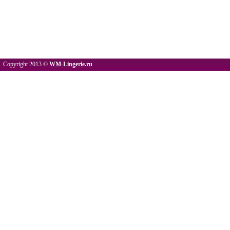
Copyright 2013 ©
WM-Lingerie.ru