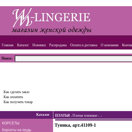
Главная
Каталог
Новинки
Распродажа
Оплата и доставка
О компании
Конта
Поиск:
ВАША КОРЗИНА
Товаров:
0
шт.,
Сумма:
0.00
руб.
Оформить заказ
Как сделать заказ
Как оплатить
Как получить товар
Каталог
ПЛАТЬЯ
Платья пляжные
КОРСЕТЫ
Туника, арт.41109-1
Корсеты на грудь