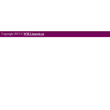
Copyright 2013 ©
WM-Lingerie.ru