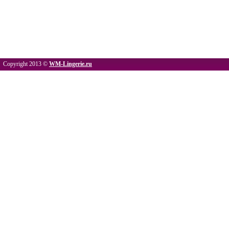
Copyright 2013 ©
WM-Lingerie.ru