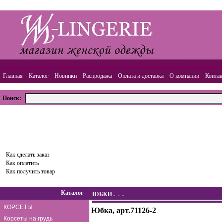
Главная
Каталог
Новинки
Распродажа
Оплата и доставка
О компании
Конта
Поиск:
ВАША КОРЗИНА
Товаров:
0
шт.,
Сумма:
0.00
руб.
Оформить заказ
Как сделать заказ
Как оплатить
Как получить товар
Каталог
ЮБКИ
КОРСЕТЫ
Юбка, арт.71126-2
Корсеты на грудь