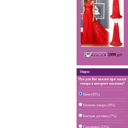
1999
руб.
Опрос
Что для Вас важнее при заказе
товара в интернет магазине?
Цена (43%)
Наличие товара (19%)
Быстрая доставка (7%)
Самовывоз (12%)