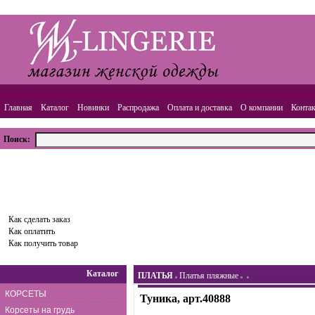
Главная
Каталог
Новинки
Распродажа
Оплата и доставка
О компании
Конта
Поиск:
ВАША КОРЗИНА
Товаров:
0
шт.,
Сумма:
0.00
руб.
Оформить заказ
Как сделать заказ
Как оплатить
Как получить товар
Каталог
ПЛАТЬЯ
Платья пляжные
КОРСЕТЫ
Туника, арт.40888
Корсеты на грудь