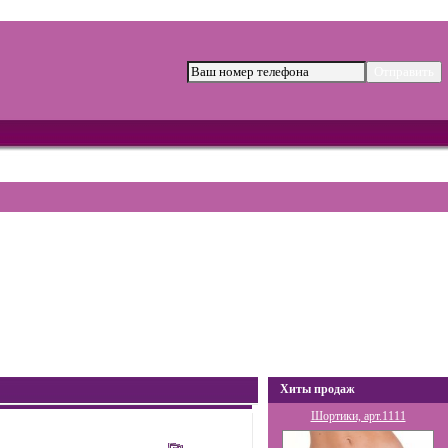
Хиты продаж
Шортики, арт.1111