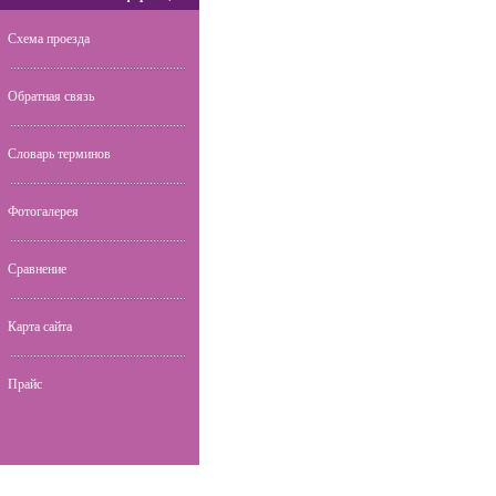
Схема проезда
Обратная связь
Словарь терминов
Фотогалерея
Сравнение
Карта сайта
Прайс