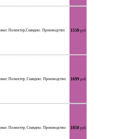
риал: Полиэстер,Спандекс. Производство:
1550
руб.
риал: Полиэстер, Спандекс. Производство:
1699
руб.
риал: Полиэстер, Спандекс. Производство:
1850
руб.