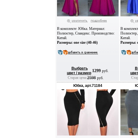
В комплекте: Юбка. Материал:
В комплект
Полиэстер, Спандекс. Производство:
Полиэстер,
Китай.
Китай.
Размеры: one size (40-46)
Размеры: o
Выбрать
В
1299
руб.
цвет / размер
цвет
Старая цена:
2598
Стар
руб.
Юбка, арт.71184
Ю