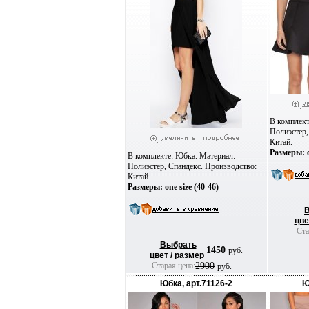
В комплект
Полиэстер,
Китай.
Размеры: o
В комплекте: Юбка. Материал:
Полиэстер, Спандекс. Производство:
Китай.
Размеры: one size (40-46)
цве
Ста
Выбрать
1450
руб.
цвет / размер
Старая цена:
2900
руб.
Юбка, арт.71126-2
Ю